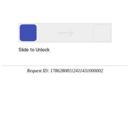
行呗云充电桩系统